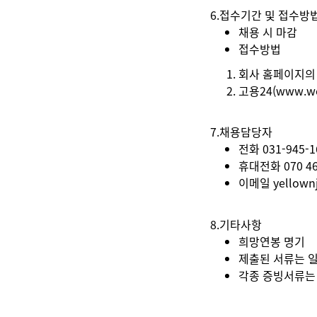
6.접수기간 및 접수방
채용 시 마감
접수방법
회사 홈페이지의
고용24(www.wo
7.채용담당자
전화 031-945-1
휴대전화 070 46
이메일 yellown
8.기타사항
희망연봉 명기
제출된 서류는 
각종 증빙서류는