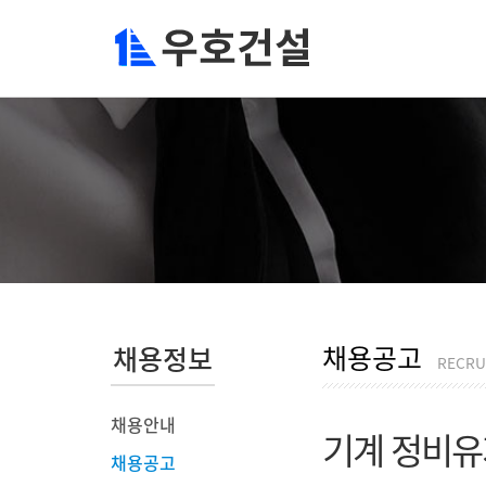
채용공고
채용정보
RECRU
채용안내
기계 정비유
채용공고