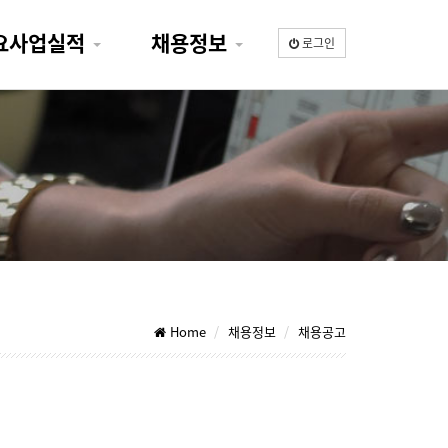
요사업실적
채용정보
로그인
Home
채용정보
채용공고