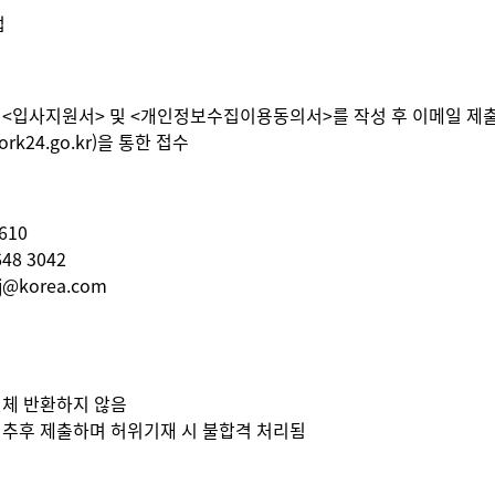
법
 <입사지원서> 및 <개인정보수집이용동의서>를 작성 후 이메일 제
rk24.go.kr)을 통한 접수
610
48 3042
j@korea.com
일체 반환하지 않음
 추후 제출하며 허위기재 시 불합격 처리됨