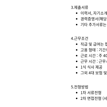
3.제출서류
이력서, 자기소개
경력증명서(해당
기타 추가서류는
4.근무조건
직급 및 급여는 
고용 형태 : 기
근로 시간 : 주 
근무 시간 : 근무
1식 식사 제공
그외 4대 보험 
5.전형방법
1차 서류전형
2차 면접전형 (