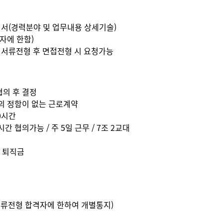
서(경력분야 및 업무내용 상세기술)
자에 한함)
 서류전형 후 면접전형 시 요청가능
협의 후 결정
간의 정함이 없는 근로계약
40시간
시간 협의가능 / 주 5일 근무 / 7조 2교대
및 퇴직금
서류전형 합격자에 한하여 개별통지)