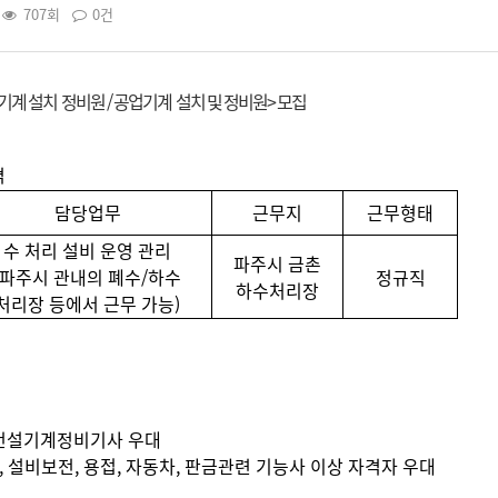
707회
0건
계 설치 정비원 / 공업기계 설치 및 정비원> 모집
격
담당업무
근무지
근무형태
수 처리 설비 운영 관리
파주시 금촌
(파주시 관내의 폐수/하수
정규직
하수처리장
처리장 등에서 근무 가능)
)
건설기계정비기사 우대
관, 설비보전, 용접, 자동차, 판금관련 기능사 이상 자격자 우대