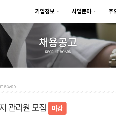
기업정보
사업분야
주
채용공고
RECRUIT BOARD
IT BOARD
지 관리원 모집
마감