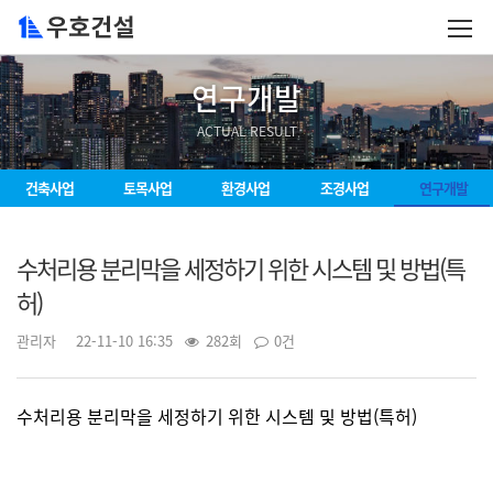
연구개발
ACTUAL RESULT
건축사업
토목사업
환경사업
조경사업
연구개발
수처리용 분리막을 세정하기 위한 시스템 및 방법(특
허)
관리자
22-11-10 16:35
282회
0건
수처리용 분리막을 세정하기 위한 시스템 및 방법(특허)